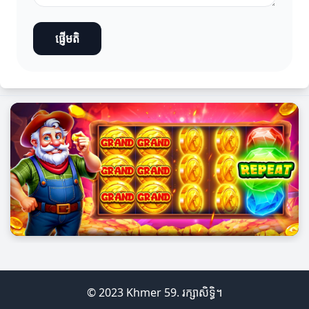
ផ្ញើមតិ
© 2023 Khmer 59. រក្សាសិទ្ធិ។