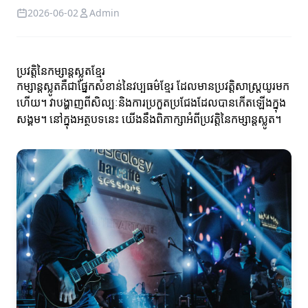
2026-06-02
Admin
ប្រវត្តិនៃកម្សាន្តស្លូតខ្មែរ
កម្សាន្តស្លូតគឺជាផ្នែកសំខាន់នៃវប្បធម៌ខ្មែរ ដែលមានប្រវត្តិសាស្ត្រយូរមក
ហើយ។ វាបង្ហាញពីសិល្បៈនិងការប្រកួតប្រជែងដែលបានកើតឡើងក្នុង
សង្គម។ នៅក្នុងអត្ថបទនេះ យើងនឹងពិភាក្សាអំពីប្រវត្តិនៃកម្សាន្តស្លូត។